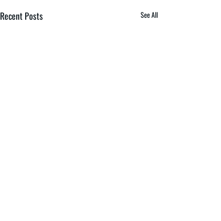
Recent Posts
See All
Comments