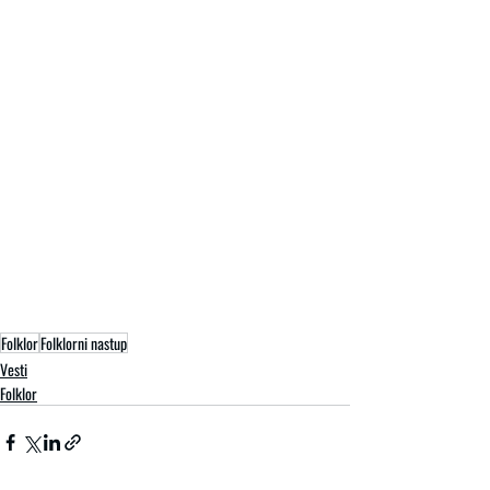
Folklor
Folklorni nastup
Vesti
Folklor