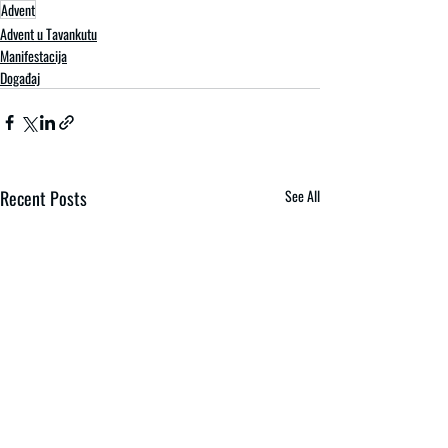
Advent
Advent u Tavankutu
Manifestacija
Događaj
Recent Posts
See All