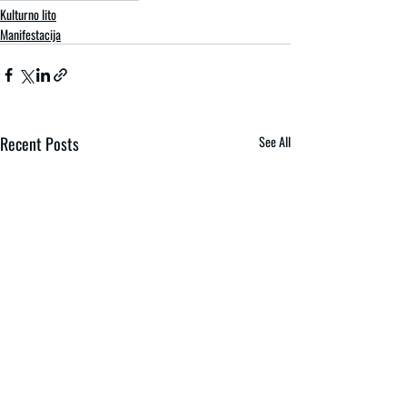
Kulturno lito
Manifestacija
Recent Posts
See All