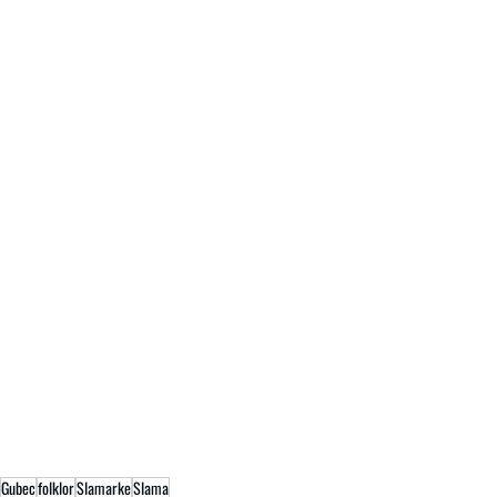
Gubec
folklor
Slamarke
Slama