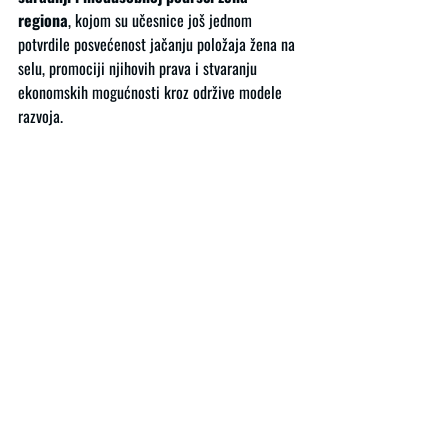
regiona
, kojom su učesnice još jednom 
potvrdile posvećenost jačanju položaja žena na 
selu, promociji njihovih prava i stvaranju 
ekonomskih mogućnosti kroz održive modele 
razvoja.