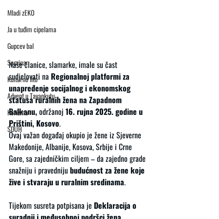
Mladi zEKO
Ja u tuđim cipelama
Gupcev bal
Seminar
Naše članice, slamarke, imale su čast 
sudjelovati na 
Regionalnoj platformi za 
Kulturno lito
unapređenje socijalnog i ekonomskog 
Advent u Tavankutu
statusa ruralnih žena na Zapadnom 
Balkanu,
 održanoj 
16. rujna 2025. godine u 
Korizma
Prištini, Kosovo
.
SDUH
Ovaj važan događaj okupio je žene iz Sjeverne 
Makedonije, Albanije, Kosova, Srbije i Crne 
Gore, sa zajedničkim ciljem – da zajedno grade 
snažniju i pravedniju 
budućnost za žene koje 
žive i stvaraju u ruralnim sredinama
.
Tijekom susreta potpisana je 
Deklaracija o 
suradnji i međusobnoj podršci žena 