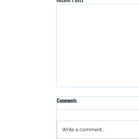
Comments
Write a comment...
Đakovački vezovi 2026.