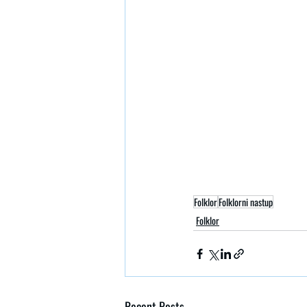
Folklor
Folklorni nastup
Folklor
Recent Posts