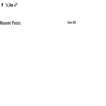
Recent Posts
See All