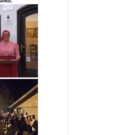
vankut.