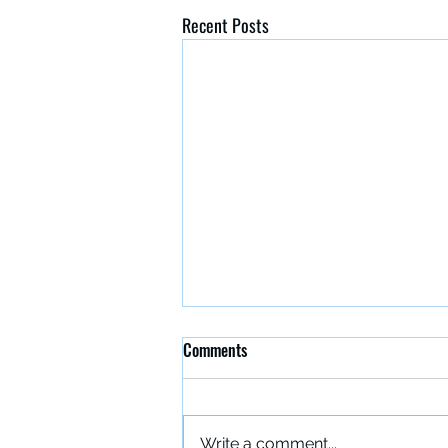
Recent Posts
Comments
Write a comment...