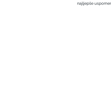
najljepše uspomene