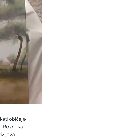
kati običaje,
 Bosni, sa
ivljava