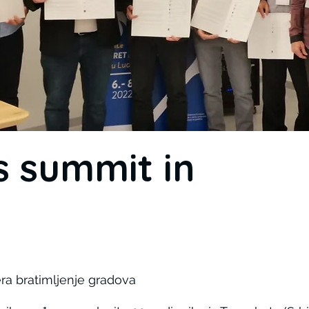
s summit in
era bratimljenje gradova