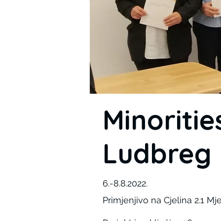
Minoritie
Ludbreg
6.-8.8.2022.
Primjenjivo na Cjelina 2.1 Mj