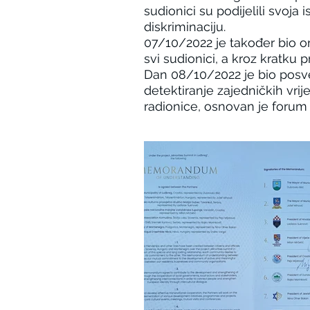
sudionici su podijelili svoja
diskriminaciju.
07/10/2022 je također bio o
svi sudionici, a kroz kratku 
Dan 08/10/2022 je bio posveć
detektiranje zajedničkih vri
radionice, osnovan je forum 