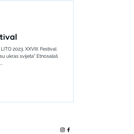
stival
O 2023. XXVIII. Festival
su ukras svijeta" Etnosalaš
..