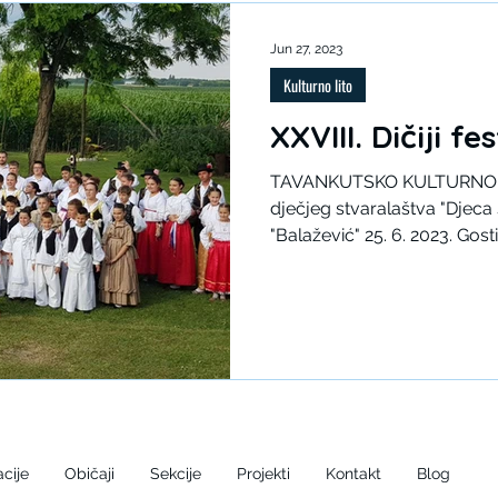
Jun 27, 2023
Kulturno lito
XXVIII. Dičiji fe
TAVANKUTSKO KULTURNO LIT
dječjeg stvaralaštva "Djeca 
"Balažević" 25. 6. 2023. Gosti.
cije
Običaji
Sekcije
Projekti
Kontakt
Blog