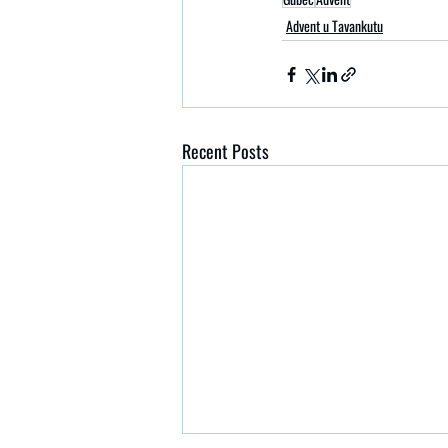
Advent u Tavankutu
Recent Posts