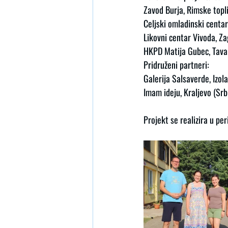
Zavod Burja, Rimske topli
Celjski omladinski centar,
Likovni centar Vivoda, Z
HKPD Matija Gubec, Tavan
Pridruženi partneri:
Galerija Salsaverde, Izola
Imam ideju, Kraljevo (Srb
Projekt se realizira u pe