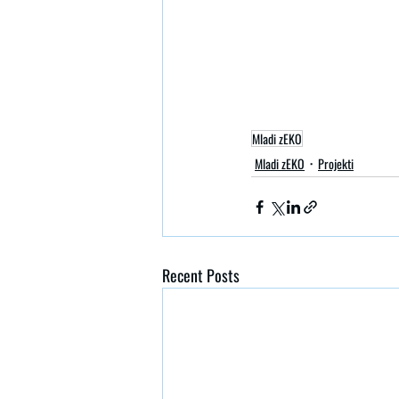
Mladi zEKO
Mladi zEKO
Projekti
Recent Posts