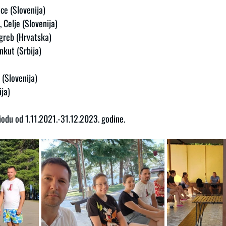
ce (Slovenija)
 Celje (Slovenija)
agreb (Hrvatska)
kut (Srbija)
 (Slovenija)
ija)
riodu od 1.11.2021.-31.12.2023. godine.