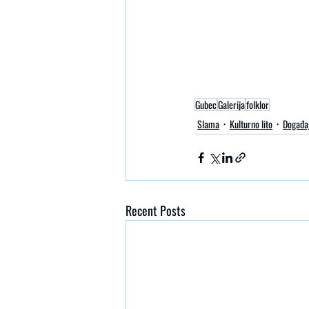
Gubec
Galerija
folklor
Slama
Kulturno lito
Događa
Recent Posts