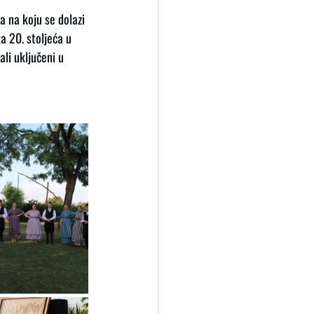
a na koju se dolazi 
a 20. stoljeća u 
li uključeni u 