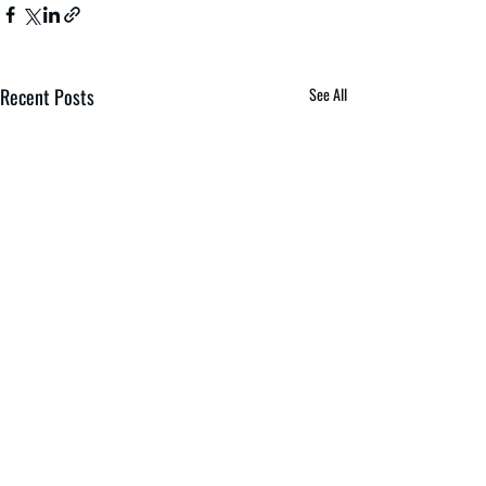
Recent Posts
See All