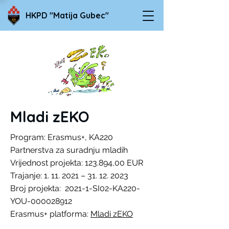
HKPD "Matija Gubec"
Mladi zEKO
Program: Erasmus+, KA220
Partnerstva za suradnju mladih
Vrijednost projekta: 123.894,00 EUR
Trajanje:
1. 11. 2021
–
31. 12. 2023
Broj projekta: 2021-1-SI02-KA220-
YOU-000028912
Erasmus+ platforma:
Mladi zEKO